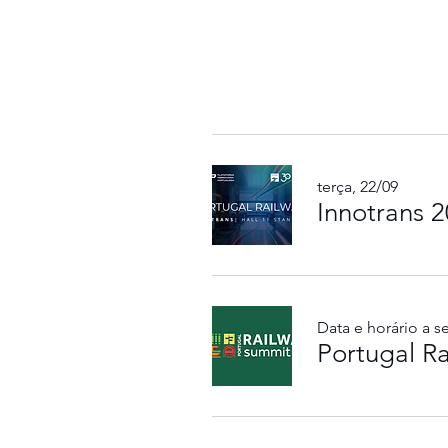
terça, 22/09
Innotrans 
Data e horário a 
Portugal R