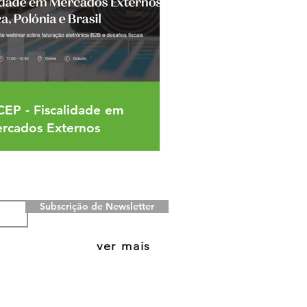
CEP - Fiscalidade em
rcados Externos
Subscrição de Newsletter
ver mais