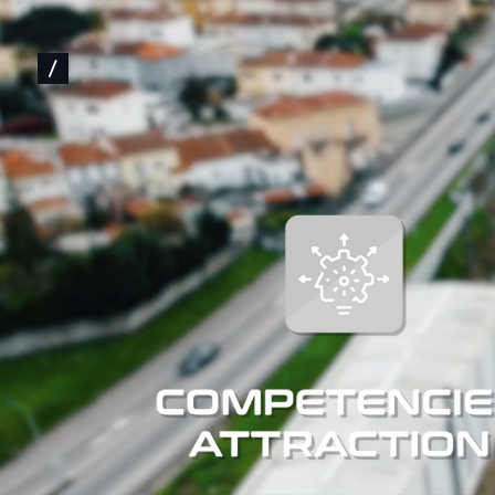
Login
/