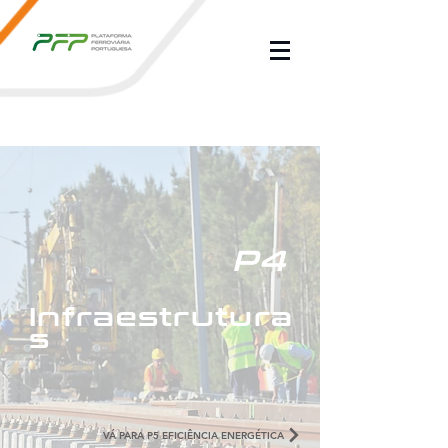
P4
Infraestrutura
s
VÁ PARA P5 EFICIÊNCIA ENERGÉTICA