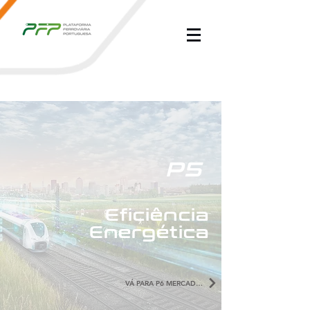
P5
Eficiência
Energética
VÁ PARA P6 MERCADORIAS